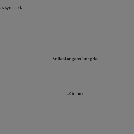
is synstest
Brillestangens længde
145 mm