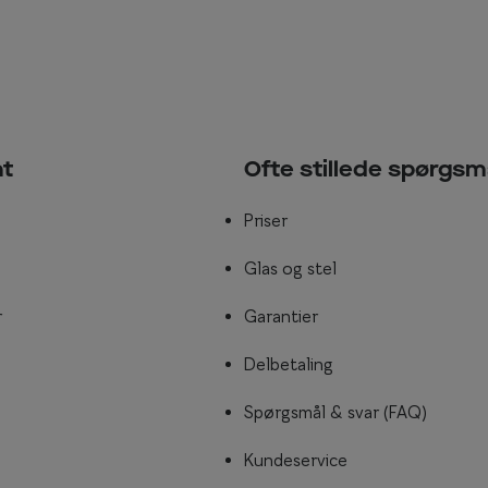
nt
Ofte stillede spørgsm
Priser
Glas og stel
r
Garantier
Delbetaling
Spørgsmål & svar (FAQ)
Kundeservice