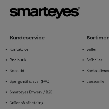
Kundeservice
Sortime
Kontakt os
Briller
Find butik
Solbriller
Book tid
Kontaktlinse
Spørgsmål & svar (FAQ)
Læsebriller
Smarteyes Erhverv / B2B
Briller på afbetaling