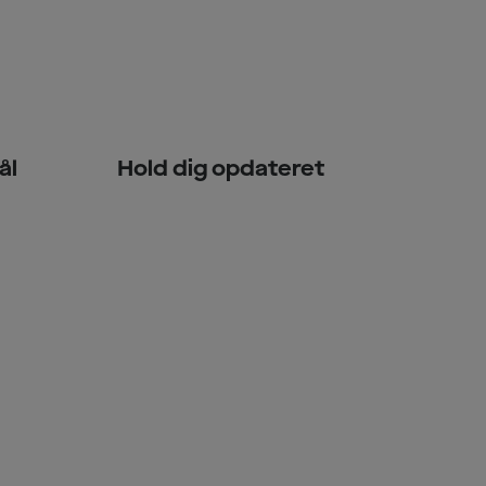
ål
Hold dig opdateret