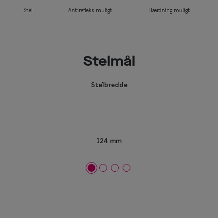
Stel
Antirefleks muligt
Hærdning muligt
Stelmål
Stelbredde
124 mm