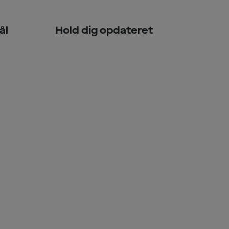
ål
Hold dig opdateret