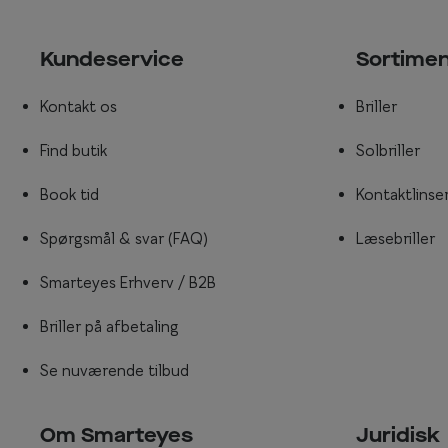
Kundeservice
Sortime
Kontakt os
Briller
Find butik
Solbriller
Book tid
Kontaktlinse
Spørgsmål & svar (FAQ)
Læsebriller
Smarteyes Erhverv / B2B
Briller på afbetaling
Se nuværende tilbud
Om Smarteyes
Juridisk