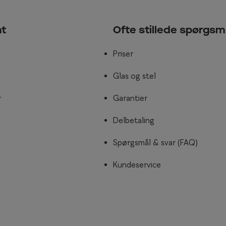
nt
Ofte stillede spørgsm
Priser
Glas og stel
r
Garantier
Delbetaling
Spørgsmål & svar (FAQ)
Kundeservice