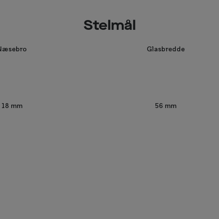
Stelmål
Næsebro
Glasbredde
56 mm
18 mm