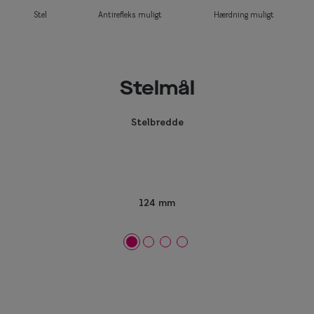
Stel
Antirefleks muligt
Hærdning muligt
Stelmål
Stelbredde
124 mm