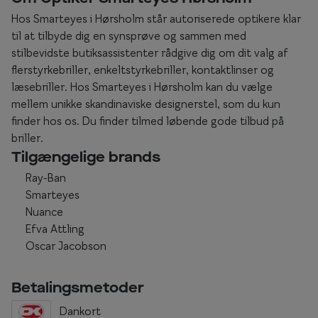
Hos Smarteyes i Hørsholm står autoriserede optikere klar
til at tilbyde dig en synsprøve og sammen med
stilbevidste butiksassistenter rådgive dig om dit valg af
flerstyrkebriller, enkeltstyrkebriller, kontaktlinser og
læsebriller. Hos Smarteyes i Hørsholm kan du vælge
mellem unikke skandinaviske designerstel, som du kun
finder hos os. Du finder tilmed løbende gode tilbud på
briller.
Tilgængelige brands
Ray-Ban
Smarteyes
Nuance
Efva Attling
Oscar Jacobson
Betalingsmetoder
Dankort