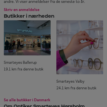
andre. Vi viser anmeldelser fra de seneste to år.
Skriv en anmeldelse
Butikker i nærheden
Smarteyes Ballerup
19.1 km fra denne butik
Smarteyes Valby
24.1 km fra denne butik
Se alle butikker i Danmark
Om Optiker Smarteyes Hørsholm