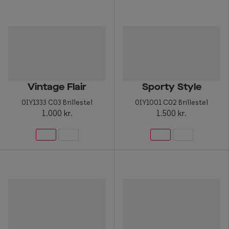
Vintage Flair
Sporty Style
0IY1333 C03 Brillestel
0IY1001 C02 Brillestel
1.000 kr.
1.500 kr.