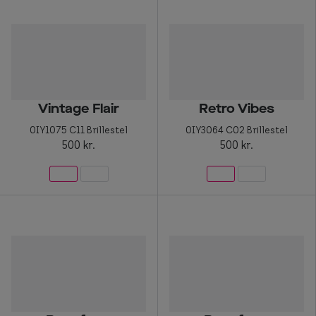
Vintage Flair
Retro Vibes
0IY1075 C11 Brillestel
0IY3064 C02 Brillestel
500 kr.
500 kr.