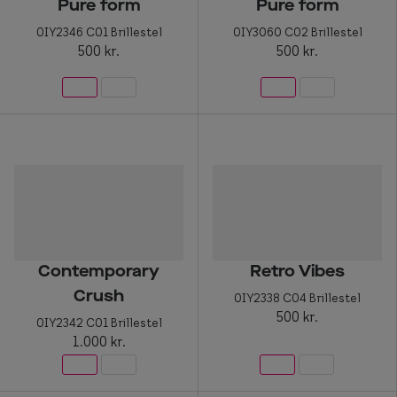
Pure form
Pure form
0IY2346 C01 Brillestel
0IY3060 C02 Brillestel
500 kr.
500 kr.
Contemporary
Retro Vibes
Crush
0IY2338 C04 Brillestel
500 kr.
0IY2342 C01 Brillestel
1.000 kr.