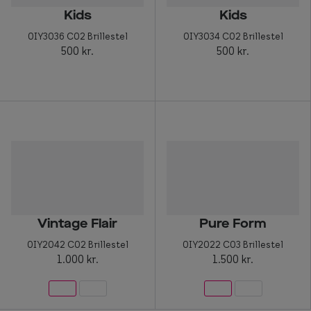
Kids
Kids
0IY3036 C02 Brillestel
0IY3034 C02 Brillestel
500 kr.
500 kr.
Vintage Flair
Pure Form
0IY2042 C02 Brillestel
0IY2022 C03 Brillestel
1.000 kr.
1.500 kr.