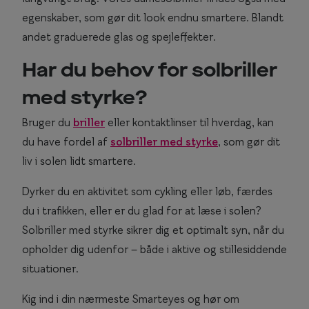
egenskaber, som gør dit look endnu smartere. Blandt
andet graduerede glas og spejleffekter.
Har du behov for solbriller
med styrke?
Bruger du
briller
eller kontaktlinser til hverdag, kan
du have fordel af
solbriller med styrke
, som gør dit
liv i solen lidt smartere.
Dyrker du en aktivitet som cykling eller løb, færdes
du i trafikken, eller er du glad for at læse i solen?
Solbriller med styrke sikrer dig et optimalt syn, når du
opholder dig udenfor – både i aktive og stillesiddende
situationer.
Kig ind i din nærmeste Smarteyes og hør om