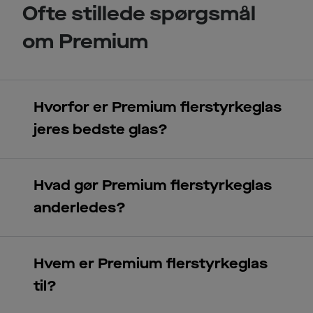
Ofte stillede spørgsmål
om Premium
Hvorfor er Premium flerstyrkeglas
jeres bedste glas?
Hvad gør Premium flerstyrkeglas
anderledes?
Hvem er Premium flerstyrkeglas
Transitions®
til?
alle