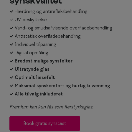
synskvalitet
✓
Hærdning og antirefleksbehandling
✓ UV-beskyttelse
✓
Vand- og smudsafvisende overfladebehandling
✓
Antistatisk overfladebehandling
✓
Individuel tilpasning
✓
Digital opmåling
✓ Bredest mulige synsfelter
✓ Ultratynde glas
✓ Optimalt læsefelt
✓ Maksimal synskomfort og hurtig tilvænning
✓ Alle tilvalg inkluderet
Premium kan kun fås som flerstyrkeglas.
Book gratis synstest