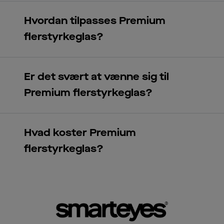
dine muligheder
Hvordan tilpasses Premium
flerstyrkeglas?
Er det svært at vænne sig til
Premium flerstyrkeglas?
Hvad koster Premium
flerstyrkeglas?
Se her, hvilke
tilbud vi har lige nu