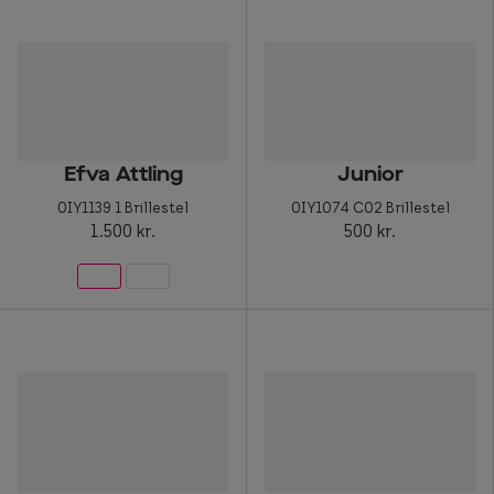
Efva Attling
Junior
0IY1139 1 Brillestel
0IY1074 C02 Brillestel
1.500 kr.
500 kr.