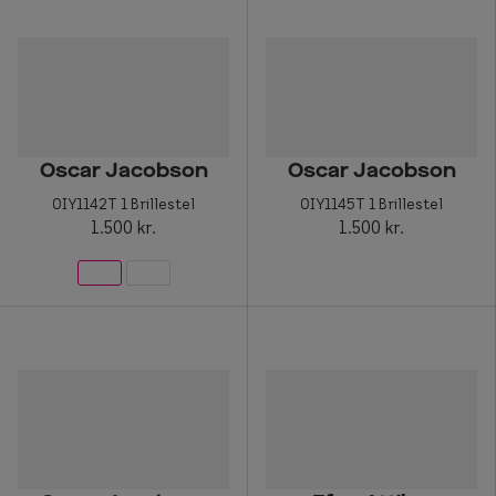
Oscar Jacobson
Oscar Jacobson
0IY1142T 1 Brillestel
0IY1145T 1 Brillestel
1.500 kr.
1.500 kr.