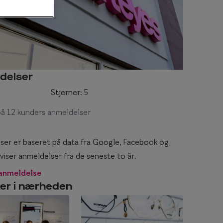
Statements
Essentials
delser
Stjerner: 5
på 12 kunders anmeldelser
ser er baseret på data fra Google, Facebook og
 viser anmeldelser fra de seneste to år.
 anmeldelse
ker i nærheden