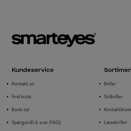
Kundeservice
Sortime
Kontakt os
Briller
Find butik
Solbriller
Book tid
Kontaktlinse
Spørgsmål & svar (FAQ)
Læsebriller