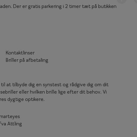
den. Der er gratis parkering i 2 timer tæt på butikken
Kontaktlinser
Briller på afbetaling
til at tilbyde dig en synstest og rådgive dig om dit
sebriller eller hvilken brille lige efter dit behov. Vi
ores dygtige optikere.
marteyes
fva Attling