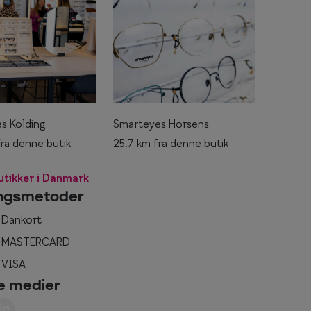
s Kolding
Smarteyes Horsens
ra denne butik
25.7 km fra denne butik
butikker i Danmark
ingsmetoder
Dankort
MASTERCARD
VISA
e medier