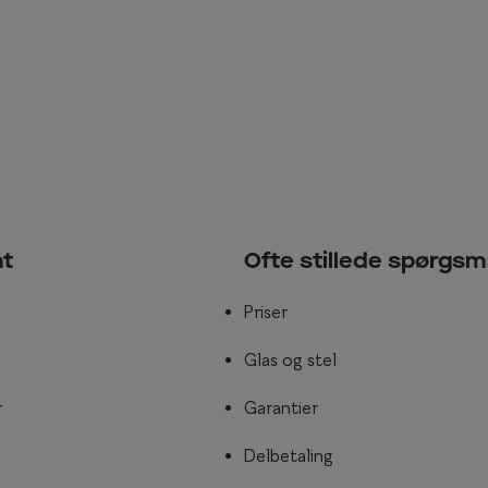
nt
Ofte stillede spørgsm
Priser
Glas og stel
r
Garantier
Delbetaling