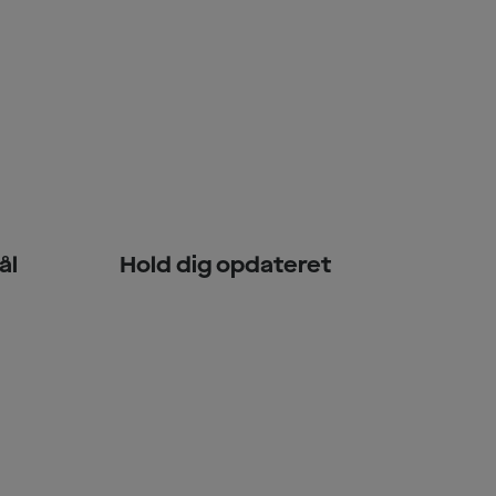
ål
Hold dig opdateret