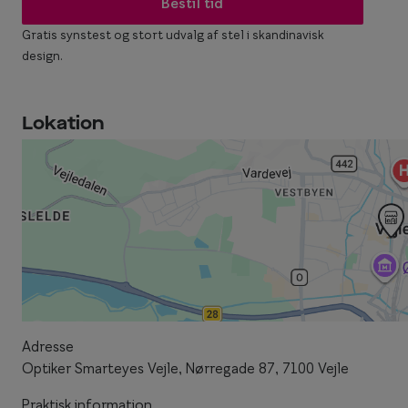
Bestil tid
Gratis synstest og stort udvalg af stel i skandinavisk
design.
Lokation
Adresse
Optiker Smarteyes Vejle, Nørregade 87, 7100 Vejle
Praktisk information