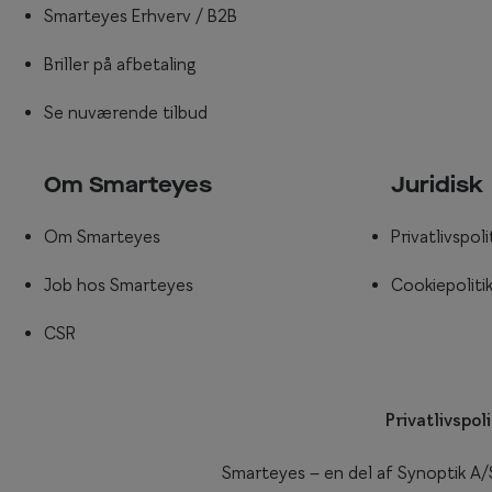
Smarteyes Erhverv / B2B
Briller på afbetaling
Se nuværende tilbud
Om Smarteyes
Juridisk
Om Smarteyes
Privatlivspoli
Job hos Smarteyes
Cookiepoliti
CSR
Privatlivspoli
Smarteyes – en del af Synoptik A