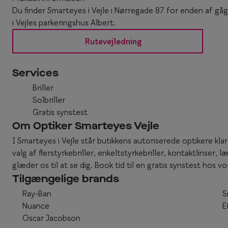
Du finder Smarteyes i Vejle i Nørregade 87 for enden af gåga
i Vejles parkeringshus Albert.
Rutevejledning
Services
Briller
Solbriller
Gratis synstest
Om Optiker Smarteyes Vejle
I Smarteyes i Vejle står butikkens autoriserede optikere klar 
valg af flerstyrkebriller, enkeltstyrkebriller, kontaktlinser, læ
glæder os til at se dig. Book tid til en gratis synstest hos v
Tilgængelige brands
Ray-Ban
S
Nuance
E
Oscar Jacobson