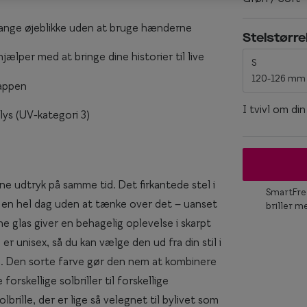
Titanium briller
Ray-Ban
 fange øjeblikke uden at bruge hænderne
keglas
Røde briller
Stelstørre
Ray-Ban Meta
lper med at bringe dine historier til live
S
Briller til ovalt ansigt
120-126 mm
-appen
Briller til rundt ansigt
I tvivl om di
llys (UV-kategori 3)
e udtryk på samme tid. Det firkantede stel i
SmartFree
på en hel dag uden at tænke over det – uanset
briller m
nne glas giver en behagelig oplevelse i skarpt
er unisex, så du kan vælge den ud fra din stil i
e”. Den sorte farve gør den nem at kombinere
orskellige solbriller til forskellige
rille, der er lige så velegnet til bylivet som