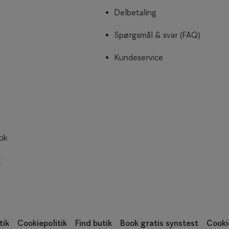
Delbetaling
Spørgsmål & svar (FAQ)
Kundeservice
tik
k
tik
Cookiepolitik
Find butik
Book gratis synstest
Cooki