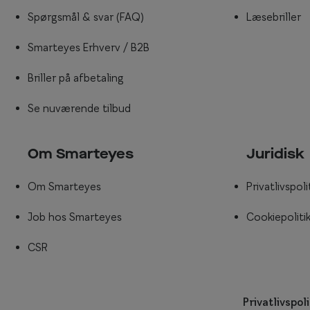
Spørgsmål & svar (FAQ)
Læsebriller
Smarteyes Erhverv / B2B
Briller på afbetaling
Se nuværende tilbud
Om Smarteyes
Juridisk
Om Smarteyes
Privatlivspoli
Job hos Smarteyes
Cookiepoliti
CSR
Privatlivspoli