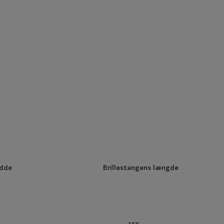
edde
Brillestangens længde