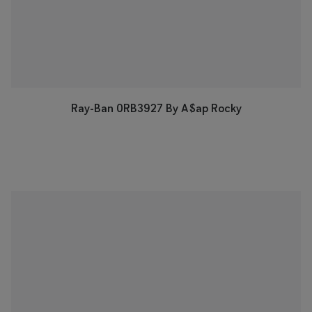
Ray-Ban 0RB3927 By A$ap Rocky