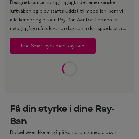
Designet ramte hurtigt rigtigt i det amerikanske
luftvåben og blev startskuddet til modellen, som vi
alle kender og elsker: Ray-Ban Aviator. Formen er
nøjagtig lige så relevant i dag som i den spæde start.
Find Smarteyes med Ray-Ban
Få din styrke i dine Ray-
Ban
Du behøver ikke at gå på kompromis med dit syn i