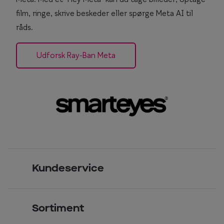
film, ringe, skrive beskeder eller spørge Meta AI til
råds.
Udforsk Ray-Ban Meta
Kundeservice
Kontakt os
Sortiment
Find butik