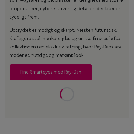
som Wayfarer og Clubmaster er designet med større
proportioner, dybere farver og detaljer, der træder
tydeligt frem.
Udtrykket er modigt og skarpt. Næsten futuristisk.
Kraftigere stel, mørkere glas og unikke finishes løfter
kollektionen i en eksklusiv retning, hvor Ray-Bans arv
møder et nutidigt og markant look.
Find Smarteyes med Ray-Ban