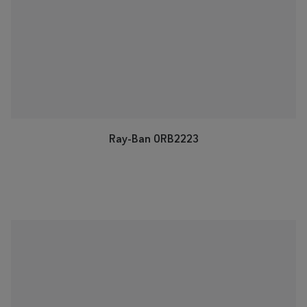
Ray-Ban 0RB2223