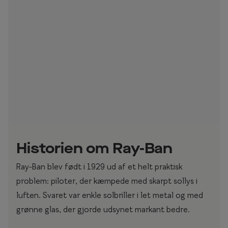
Historien om Ray-Ban
Ray-Ban blev født i 1929 ud af et helt praktisk
problem: piloter, der kæmpede med skarpt sollys i
luften. Svaret var enkle solbriller i let metal og med
grønne glas, der gjorde udsynet markant bedre.