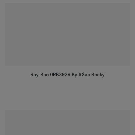
Ray-Ban 0RB3929
By A$ap Rocky