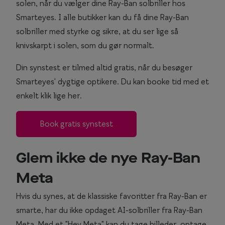
solen, når du vælger dine Ray-Ban solbriller hos
Smarteyes. I alle butikker kan du få dine Ray-Ban
solbriller med styrke og sikre, at du ser lige så
knivskarpt i solen, som du gør normalt.
Din synstest er tilmed altid gratis, når du besøger
Smarteyes' dygtige optikere. Du kan booke tid med et
enkelt klik lige her.
Book gratis synstest
Glem ikke de nye Ray-Ban
Meta
Hvis du synes, at de klassiske favoritter fra Ray-Ban er
smarte, har du ikke opdaget AI-solbriller fra Ray-Ban
Meta. Med et "Hey Meta" kan du tage billeder, optage