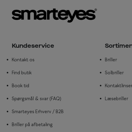
Kundeservice
Sortime
Kontakt os
Briller
Find butik
Solbriller
Book tid
Kontaktlinse
Spørgsmål & svar (FAQ)
Læsebriller
Smarteyes Erhverv / B2B
Briller på afbetaling