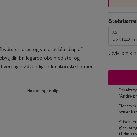
Titanium briller
Ray-Ban
keglas
Røde briller
Stelstørre
Ray-Ban Meta
Briller til ovalt ansigt
XS
Op til 119 m
Briller til rundt ansigt
ilbyder en bred og varieret blanding af
I tvivl om di
. Opbyg din brillegarderobe med stel og
 med hverdagsnødvendigheder, ikoniske former
Enkeltsty
Hærdning muligt
*Andre p
Flerstyrk
priser k
Prisekse
glaskateg
få din sam