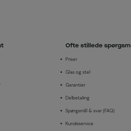
nt
Ofte stillede spørgsm
Priser
Glas og stel
r
Garantier
Delbetaling
Spørgsmål & svar (FAQ)
Kundeservice