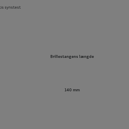
is synstest
Brillestangens længde
140 mm