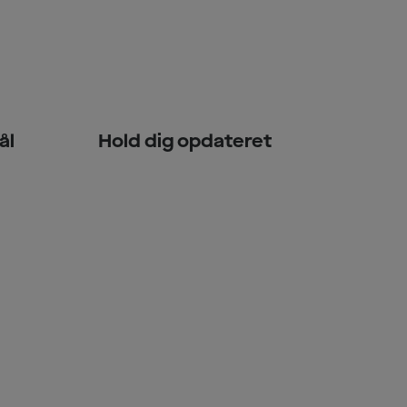
ål
Hold dig opdateret