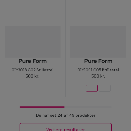
Pure Form
Pure Form
0IY3018 C02 Brillestel
0IY1091 C05 Brillestel
500 kr.
500 kr.
Du har set 24 af 49 produkter
Vis flere resultater