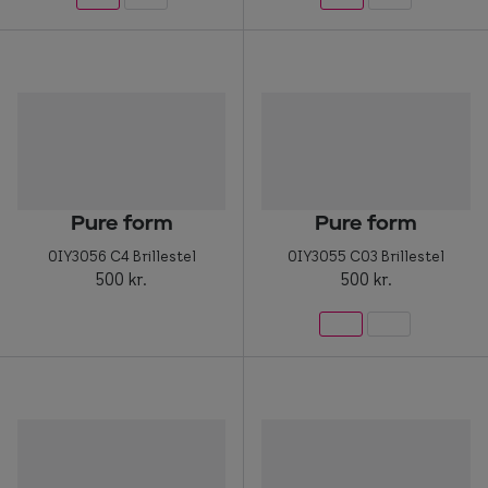
Pure form
Pure form
0IY3056 C4 Brillestel
0IY3055 C03 Brillestel
500 kr.
500 kr.