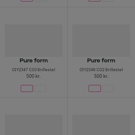
Pure form
Pure form
0IY2347 C03 Brillestel
0IY2346 C02 Brillestel
500 kr.
500 kr.