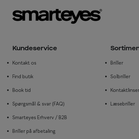
Kundeservice
Sortime
Kontakt os
Briller
Find butik
Solbriller
Book tid
Kontaktlinse
Spørgsmål & svar (FAQ)
Læsebriller
Smarteyes Erhverv / B2B
Briller på afbetaling