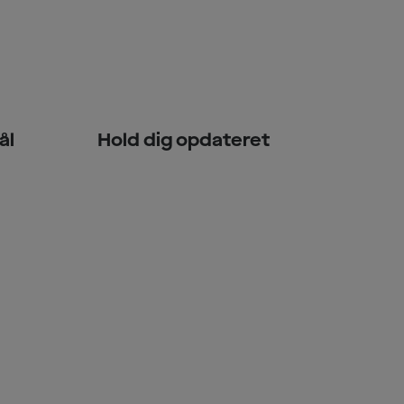
ål
Hold dig opdateret