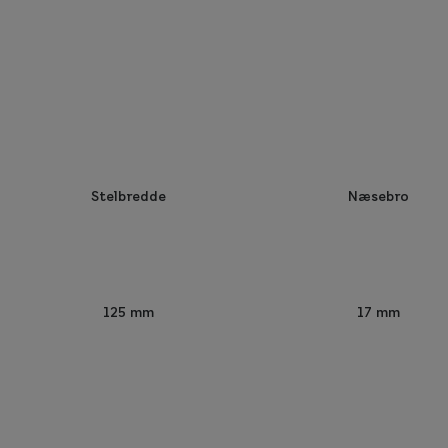
Stelbredde
Næsebro
125 mm
17 mm