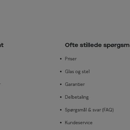
nt
Ofte stillede spørgsm
Priser
Glas og stel
r
Garantier
Delbetaling
Spørgsmål & svar (FAQ)
Kundeservice