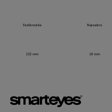
Stelbredde
Næsebro
132 mm
18 mm