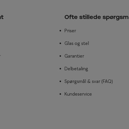
nt
Ofte stillede spørgsm
Priser
Glas og stel
r
Garantier
Delbetaling
Spørgsmål & svar (FAQ)
Kundeservice