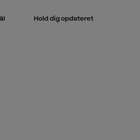
ål
Hold dig opdateret