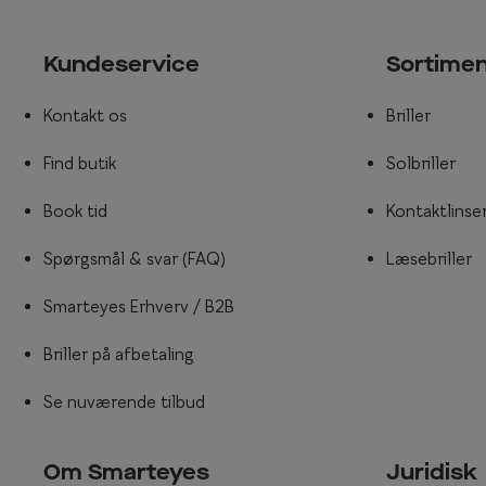
Kundeservice
Sortime
Kontakt os
Briller
Find butik
Solbriller
Book tid
Kontaktlinse
Spørgsmål & svar (FAQ)
Læsebriller
Smarteyes Erhverv / B2B
Briller på afbetaling
Se nuværende tilbud
Om Smarteyes
Juridisk