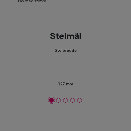
Fås med styrke
Stelmål
Stelbredde
127 mm