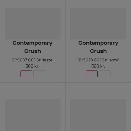
Contemporary
Contemporary
Crush
Crush
0IY1087 C03 Brillestel
0IY1078 C03 Brillestel
500 kr.
500 kr.